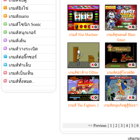
เกมส์จับคู่
เกมส์ยิงไข่
เกมส์mario
เกมส์โซนิก Sonic
เกมส์สนุกเกอร์
เกมส์ Slot Machine
เกมส์หุ่นยนต์ Blast
Attact
เกมส์เต้น
เกมส์วางระเบิด
เกมส์ต่อจิ๊กซอร์
เกมส์ทำเล็บ
เกมส์ฆ่าล้าง Office
เกมส์ต่อสู้โจรสลัด
เกมส์เบ็นเท็น
เกมส์ทั้งหมด..
เกมส์ The Fighters 2
เกมส์หนุ่มกังฟูสู้นินจา
|
|
|
|
|
|
<< Previous
1
2
3
4
5
6
เล่นเกม