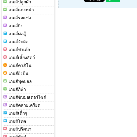
เกมส์ปลูกผัก
เกมส์แต่งหน้า
เกมส์รถแข่ง
เกมส์ยิง
เกมส์ต่อสู้
เกมส์จับผิด
เกมส์ทำเค้ก
เกมส์เลี้ยงสัตว์
เกมส์คาสิโน
เกมส์ยิงปืน
เกมส์ฟุตบอล
เกมส์กีฬา
เกมส์ขับมอเตอร์ไซค์
เกมส์คลายเครียด
เกมส์เด็กๆ
เกมส์โหด
เกมส์ปริศนา