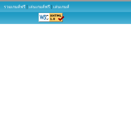
|
|
รวมเกมส์ฟรี
เล่นเกมส์ฟรี
เล่นเกมส์