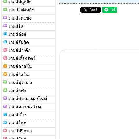
เกมส์ปลูกผัก
เกมส์แต่งหน้า
เกมส์รถแข่ง
เกมส์ยิง
เกมส์ต่อสู้
เกมส์จับผิด
เกมส์ทำเค้ก
เกมส์เลี้ยงสัตว์
เกมส์คาสิโน
เกมส์ยิงปืน
เกมส์ฟุตบอล
เกมส์กีฬา
เกมส์ขับมอเตอร์ไซค์
เกมส์คลายเครียด
เกมส์เด็กๆ
เกมส์โหด
เกมส์ปริศนา