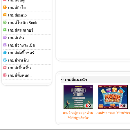
เกมส์จับคู่
เกมส์ยิงไข่
เกมส์mario
เกมส์โซนิก Sonic
เกมส์สนุกเกอร์
เกมส์เต้น
เกมส์วางระเบิด
เกมส์ต่อจิ๊กซอร์
เกมส์ทำเล็บ
เกมส์เบ็นเท็น
เกมส์ทั้งหมด..
:: เกมส์แนะนำ
เกมส์ หญิงตะลุยด่าน
เกมส์ขายของ Munchies
MidnightStrike