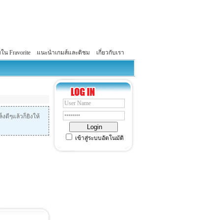
บใน Fravorite
แนะนำเกมส์และติชม
เกี่ยวกับเรา
็งดีๆแล้วก็ยิงให้