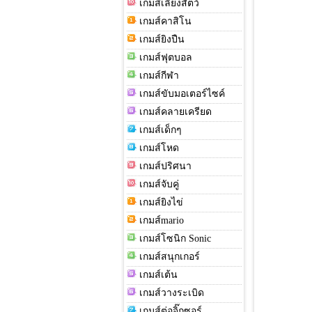
เกมส์เลี้ยงสัตว์
เกมส์คาสิโน
เกมส์ยิงปืน
เกมส์ฟุตบอล
เกมส์กีฬา
เกมส์ขับมอเตอร์ไซค์
เกมส์คลายเครียด
เกมส์เด็กๆ
เกมส์โหด
เกมส์ปริศนา
เกมส์จับคู่
เกมส์ยิงไข่
เกมส์mario
เกมส์โซนิก Sonic
เกมส์สนุกเกอร์
เกมส์เต้น
เกมส์วางระเบิด
เกมส์ต่อจิ๊กซอร์