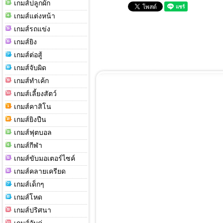
เกมส์ปลูกผัก
เกมส์แต่งหน้า
เกมส์รถแข่ง
เกมส์ยิง
เกมส์ต่อสู้
เกมส์จับผิด
เกมส์ทำเค้ก
เกมส์เลี้ยงสัตว์
เกมส์คาสิโน
เกมส์ยิงปืน
เกมส์ฟุตบอล
เกมส์กีฬา
เกมส์ขับมอเตอร์ไซค์
เกมส์คลายเครียด
เกมส์เด็กๆ
เกมส์โหด
เกมส์ปริศนา