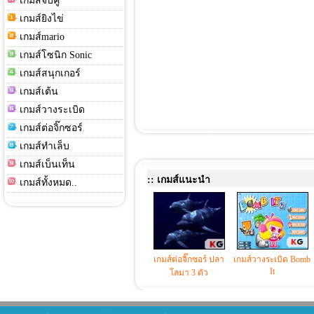
เกมส์จับคู่
เกมส์ยิงไข่
เกมส์mario
เกมส์โซนิก Sonic
เกมส์สนุกเกอร์
เกมส์เต้น
เกมส์วางระเบิด
เกมส์ต่อจิ๊กซอร์
เกมส์ทำเล็บ
เกมส์เบ็นเท็น
:: เกมส์แนะนำ
เกมส์ทั้งหมด..
เกมส์ต่อจิ๊กซอร์ ปลา
เกมส์วางระเบิด Bomb
It
โลมา 3 ตัว