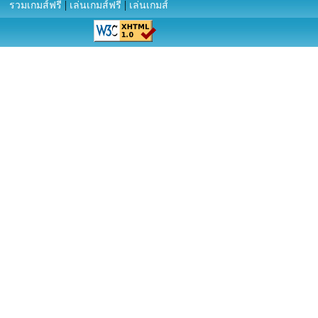
|
|
รวมเกมส์ฟรี
เล่นเกมส์ฟรี
เล่นเกมส์